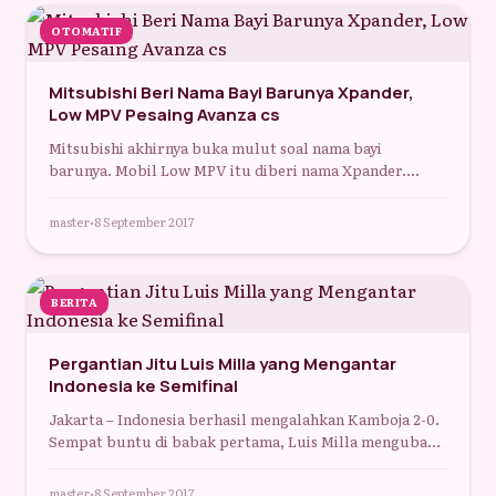
OTOMATIF
Mitsubishi Beri Nama Bayi Barunya Xpander,
Low MPV Pesaing Avanza cs
Mitsubishi akhirnya buka mulut soal nama bayi
barunya. Mobil Low MPV itu diberi nama Xpander.
Bukan Expander seperti yang pernah detikOto ulas
master
•
8 September 2017
BERITA
Pergantian Jitu Luis Milla yang Mengantar
Indonesia ke Semifinal
Jakarta – Indonesia berhasil mengalahkan Kamboja 2-0.
Sempat buntu di babak pertama, Luis Milla mengubah
taktik dan berbuah hasil. Bermain di Stadion
master
•
8 September 2017