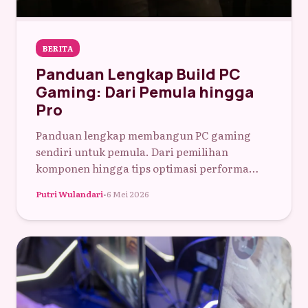
BERITA
Panduan Lengkap Build PC
Gaming: Dari Pemula hingga
Pro
Panduan lengkap membangun PC gaming
sendiri untuk pemula. Dari pemilihan
komponen hingga tips optimasi performa
gaming.
Putri Wulandari
•
6 Mei 2026