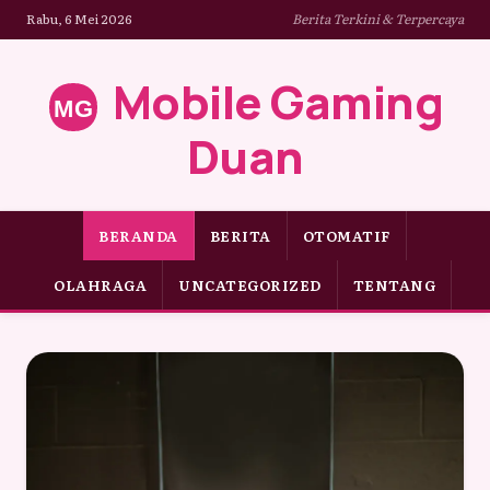
Rabu, 6 Mei 2026
Berita Terkini & Terpercaya
Mobile Gaming
Duan
BERANDA
BERITA
OTOMATIF
OLAHRAGA
UNCATEGORIZED
TENTANG