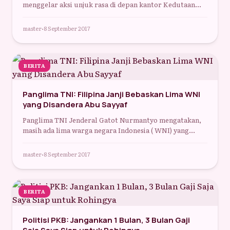
menggelar aksi unjuk rasa di depan kantor Kedutaan
Besar Myanmar di Jakarta. Kepolisian Sektor Metro
master
•
8 September 2017
BERITA
Panglima TNI: Filipina Janji Bebaskan Lima WNI
yang Disandera Abu Sayyaf
Panglima TNI Jenderal Gatot Nurmantyo mengatakan,
masih ada lima warga negara Indonesia ( WNI) yang
disandera oleh teroris Kelompok Abu Sayyaf di
master
•
8 September 2017
BERITA
Politisi PKB: Jangankan 1 Bulan, 3 Bulan Gaji