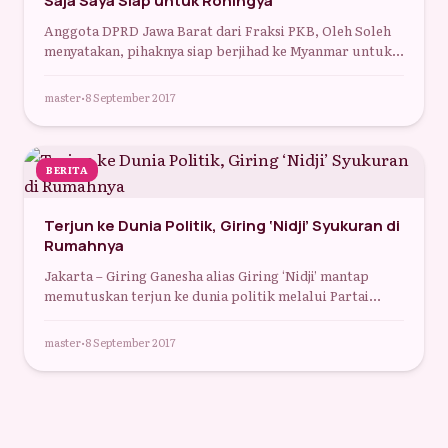
Saja Saya Siap untuk Rohingya
Anggota DPRD Jawa Barat dari Fraksi PKB, Oleh Soleh
menyatakan, pihaknya siap berjihad ke Myanmar untuk
membela Rohingya jika hal itu bisa
master
•
8 September 2017
BERITA
Terjun ke Dunia Politik, Giring ‘Nidji’ Syukuran di
Rumahnya
Jakarta – Giring Ganesha alias Giring ‘Nidji’ mantap
memutuskan terjun ke dunia politik melalui Partai
Solidaritas Indonesia (PSI). Untuk merayakannya, Giring
menggelar
master
•
8 September 2017