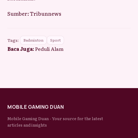
Sumber: Tribunnews
Tags:
Badminton
Sport
Baca Juga:
Peduli Alam
MOBILE GAMING DUAN
Mobile Gaming Duan - Your source for the latest
articles and insights