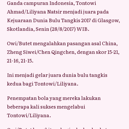
Ganda campuran Indonesia, Tontowi
Ahmad/Liliyana Natsir menjadi juara pada
Kejuaraan Dunia Bulu Tangkis 2017 di Glasgow,
Skotlandia, Senin (28/8/2017) WIB.
Owi/Butet mengalahkan pasangan asal China,
Zheng Siwei/Chen Qingchen, dengan skor 15-21,
21-16, 21-15.
Ini menjadi gelar juara dunia bulu tangkis
kedua bagi Tontowi/Liliyana.
Penempatan bola yang mereka lakukan
beberapa kali sukses mengelabui
Tontowi/Liliyana.