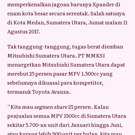
memperkenalkan jagoan barunya Xpander di
enam kota besar secara serentak. Salah satunya
di Kota Medan, Sumatera Utara, Jumat malam 11
Agustus 2017.
Tak tanggung-tanggung, tugas berat diemban
Mitsubishi Sumatera Utara. PT MMKSI
menargetkan Mitsubishi Sumatera Utara dapat
merebut 25 persen pasar MPV 1.500cc yang
sebelumnya dikuasai para kompetitor,
termasuk Toyota Avanza.
“Kita mau
segmen share
25 persen. Kalau
penjualan semua MPV 1500cc di Sumatera Utara
sekitar 5.700-an unit dari Januari hingga Juni,
atau kurang lebih 900 unit per bulan, kita mau