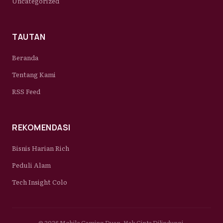
Uncategorized
TAUTAN
Beranda
Tentang Kami
RSS Feed
REKOMENDASI
Bisnis Harian Rich
Peduli Alam
Tech Insight Colo
© 2026 Mobile Gaming Duan. Hak Cipta Dilindungi.