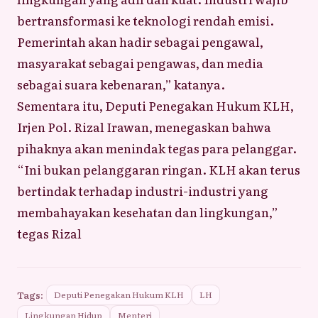
bertransformasi ke teknologi rendah emisi.
Pemerintah akan hadir sebagai pengawal,
masyarakat sebagai pengawas, dan media
sebagai suara kebenaran,” katanya.
Sementara itu, Deputi Penegakan Hukum KLH,
Irjen Pol. Rizal Irawan, menegaskan bahwa
pihaknya akan menindak tegas para pelanggar.
“Ini bukan pelanggaran ringan. KLH akan terus
bertindak terhadap industri-industri yang
membahayakan kesehatan dan lingkungan,”
tegas Rizal
Tags:
Deputi Penegakan Hukum KLH
LH
Lingkungan Hidup
Menteri