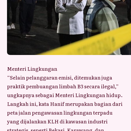
Menteri Lingkungan
“Selain pelanggaran emisi, ditemukan juga
praktik pembuangan limbah B3 secara ilegal,”
ungkapnya sebagai Menteri Lingkungan hidup.
Langkah ini, kata Hanif merupakan bagian dari
peta jalan pengawasan lingkungan terpadu
yang dijalankan KLH di kawasan industri
strategis, seperti Bekasi, Karawang, dan