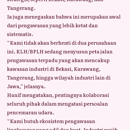
Tangerang.
Ia juga menegaskan bahwa ini merupakan awal
dari pengawasan yang lebih ketat dan
sistematis.
“Kami tidak akan berhenti di dua perusahaan
ini. KLH/BPLH sedang menyusun peta jalan
pengawasan terpadu yang akan mencakup
kawasan industri di Bekasi, Karawang,
Tangerang, hingga wilayah industri lain di
Jawa,” jelasnya.
Hanif mengatakan, pentingnya kolaborasi
seluruh pihak dalam mengatasi persoalan
pencemaran udara.
“Kami butuh ekosistem pengawasan
lingkungan yang adil dan kuat. Industri wajib