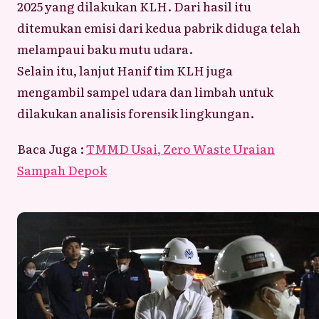
2025 yang dilakukan KLH. Dari hasil itu
ditemukan emisi dari kedua pabrik diduga telah
melampaui baku mutu udara.
Selain itu, lanjut Hanif tim KLH juga
mengambil sampel udara dan limbah untuk
dilakukan analisis forensik lingkungan.
Baca Juga :
TMMD Usai, Zero Waste Uraian
Sampah Depok