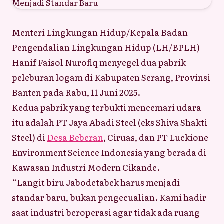
Menteri Lingkungan Hidup/Kepala Badan
Pengendalian Lingkungan Hidup (LH/BPLH)
Hanif Faisol Nurofiq menyegel dua pabrik
peleburan logam di Kabupaten Serang, Provinsi
Banten pada Rabu, 11 Juni 2025.
Kedua pabrik yang terbukti mencemari udara
itu adalah PT Jaya Abadi Steel (eks Shiva Shakti
Steel) di
Desa Beberan
, Ciruas, dan PT Luckione
Environment Science Indonesia yang berada di
Kawasan Industri Modern Cikande.
“Langit biru Jabodetabek harus menjadi
standar baru, bukan pengecualian. Kami hadir
saat industri beroperasi agar tidak ada ruang