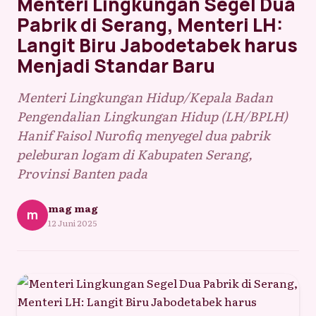
Menteri Lingkungan Segel Dua
Pabrik di Serang, Menteri LH:
Langit Biru Jabodetabek harus
Menjadi Standar Baru
Menteri Lingkungan Hidup/Kepala Badan
Pengendalian Lingkungan Hidup (LH/BPLH)
Hanif Faisol Nurofiq menyegel dua pabrik
peleburan logam di Kabupaten Serang,
Provinsi Banten pada
mag mag
m
12 Juni 2025